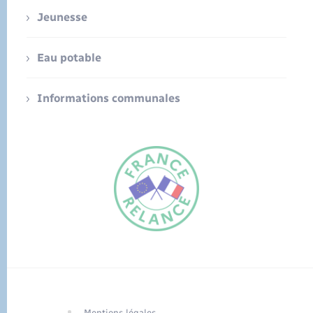
Jeunesse
Eau potable
Informations communales
FR
EN
Traduction du
DE
site automatisée
Mentions légales