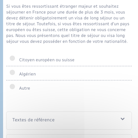
Sécurité - Prévention
Si vous êtes ressortissant étranger majeur et souhaitez
séjourner en France pour une durée de plus de 3 mois, vous
Santé
devez détenir obligatoirement un visa de long séjour ou un
titre de séjour. Toutefois, si vous êtes ressortissant d'un pays
européen ou êtes suisse, cette obligation ne vous concerne
Seniors
pas. Nous vous présentons quel titre de séjour ou visa long
séjour vous devez posséder en fonction de votre nationalité.
Transports
Citoyen européen ou suisse
Voirie et espace public
Algérien
Autre
Textes de référence