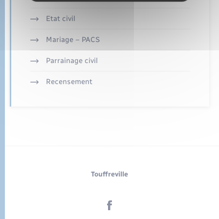
Etat civil
Mariage – PACS
Parrainage civil
Recensement
Touffreville