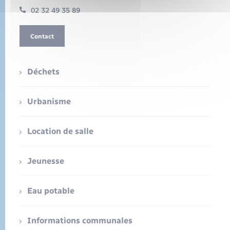
02 32 49 35 89
Contact
Déchets
Urbanisme
Location de salle
Jeunesse
Eau potable
Informations communales