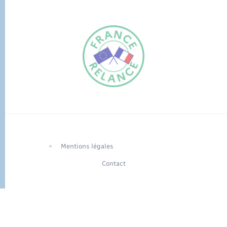
FR
EN
Traduction du
DE
site automatisée
Mentions légales
Contact