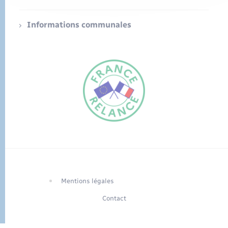
Informations communales
FR
EN
Traduction du
DE
site automatisée
Mentions légales
Contact