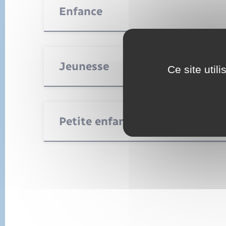
Enfance
Jeunesse
Ce site util
Petite enfance