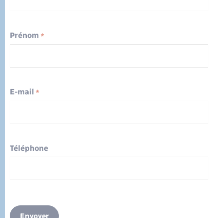
Prénom
*
E-mail
*
Téléphone
Envoyer