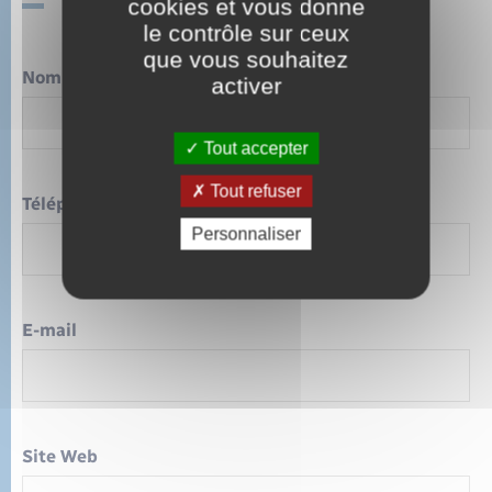
cookies et vous donne
le contrôle sur ceux
que vous souhaitez
Nom
activer
Tout accepter
Tout refuser
Téléphone
Personnaliser
E-mail
Site Web