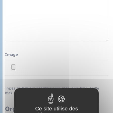
Image
Types de fichiers acceptés : jpg, jpeg, png, bmp, Taille
max. des fichiers : 2 MB.
Organisateur
Ce site utilise des