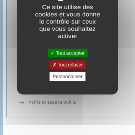
Ce site utilise des
Loisirs
cookies et vous donne
le contrôle sur ceux
Nouvel habitant
que vous souhaitez
activer
Numérique
Organisation d’événement
Tout accepter
Sécurité - Prévention
Tout refuser
Santé
Personnaliser
Seniors
Voirie et espace public