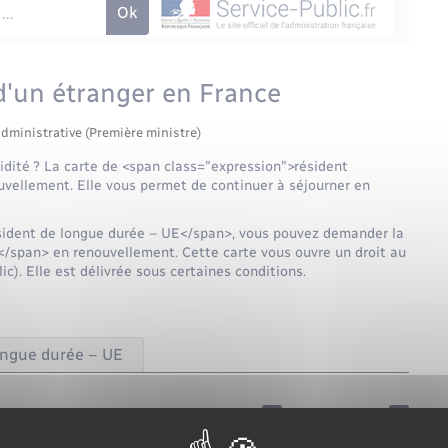
d'un étranger en France
administrative (Première ministre)
lidité ? La carte de <span class="expression">résident
uvellement. Elle vous permet de continuer à séjourner en
ésident de longue durée – UE</span>, vous pouvez demander la
/span> en renouvellement. Cette carte vous ouvre un droit au
c). Elle est délivrée sous certaines conditions.
longue durée – UE
Tout replier
Tout déplier