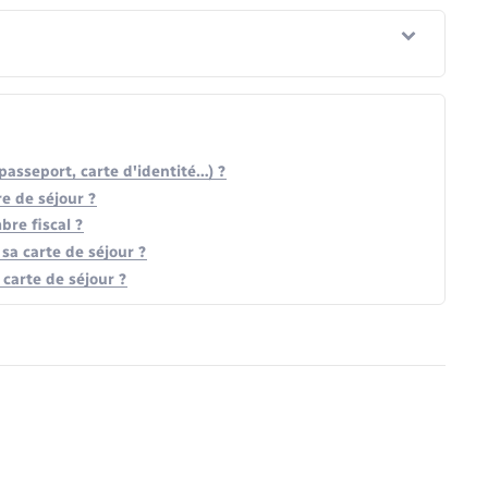
(passeport, carte d'identité…) ?
e de séjour ?
re fiscal ?
sa carte de séjour ?
 carte de séjour ?