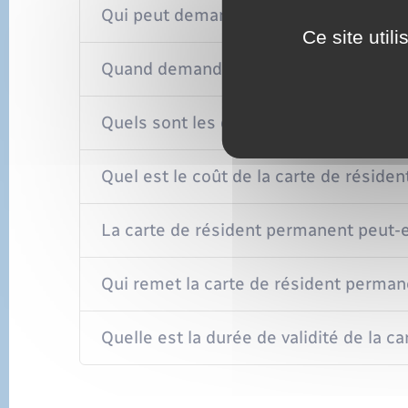
Qui peut demander une carte de résid
Ce site util
Quand demander la carte de résident
Quels sont les documents à fournir po
Quel est le coût de la carte de réside
La carte de résident permanent peut-e
Qui remet la carte de résident perma
Quelle est la durée de validité de la c