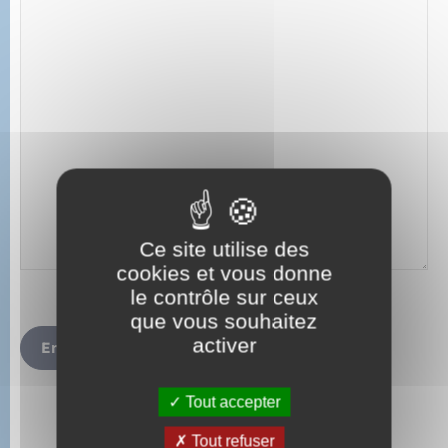
Sécurité - Prévention
Santé
Seniors
Transports
Voirie et espace public
Ce site utilise des
cookies et vous donne
le contrôle sur ceux
que vous souhaitez
activer
Envoyer
Tout accepter
Tout refuser