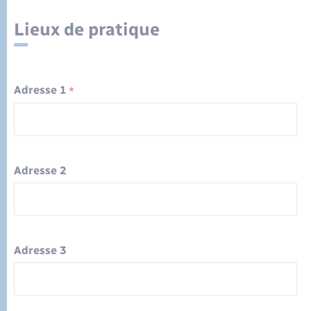
Sécurité - Prévention
Lieux de pratique
Santé
Seniors
Adresse 1
*
Transports
Voirie et espace public
Adresse 2
Adresse 3