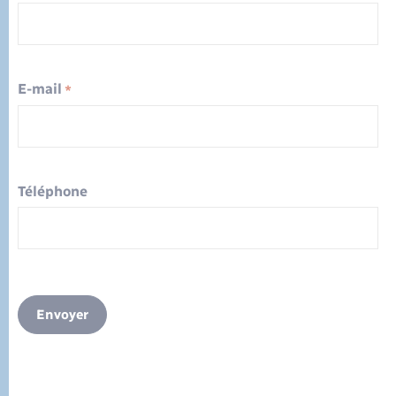
E-mail
*
Téléphone
Envoyer